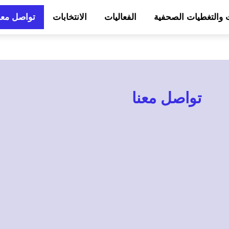
ت والتغطيات الصحفية
الفعاليات
الانتخابات
تواصل معن
تواصل معنا