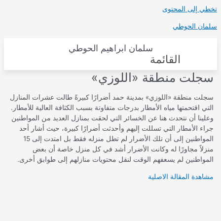
تخطي إلى المحتوى
سلمان الحوطي
سلمان ابراهيم الحوطي
القائمة
سجلت منطقة «اللوزي»
سجلت منطقة «اللوزي» بمدينة حمد أضرارًا كبيرةً طالت عشرات المنازل
التي اقتحمتها مياه الأمطار بدرجات متفاوتة بسبب الكثافة العالية للأمطار.
وعلينا أن نتحدث هنا عن الخسائر التي لحقت بمنازل العديد من المواطنين
جراء الأمطار التي تسللت إليهم وأحدثت أضرارًا كبيرة، حيث أشار أحد
المواطنين إلى أن تلك الأضرار لم تطل منزله فقط بل امتدت إلى 15
منزلاً مجاورًا له وكانت الأضرار أشد في كل منزل خاصة أن بعض
المواطنين لم يسعفهم الوقت لنقل محتويات منازلهم إلى طوابق أخرى.
مشاهدة المقالة الاصلية