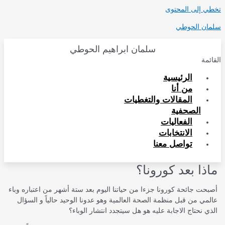
تخطي إلى المحتوى
سلمان الحوطي
سلمان ابراهيم الحوطي
القائمة
الرئيسية
من أنا
المقالات والتغطيات
الصحفية
الفعاليات
الانتخابات
تواصل معنا
ماذا بعد كورونا؟
أصبحت جائحة كورونا جزءا من حياتنا اليوم بعد ستة أشهر من اعتباره وباء
عالمي من قبل منظمة الصحة العالمية وهو عدونا الوحيد حالياً و السؤال
الذي نحتاج الاجابة عليه هو هل سيتجدد انتشار الوباء؟