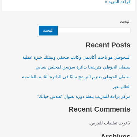
قراءة المزيد »
البحث
البحث
Recent Posts
الــحوطي هو باحث أكاديمي وكاتب صحفي ويمتلك خبرة عملية
سلمان الحوطي مترشحا بدائرة سوسن لمجلس شبابي
سلمان الحوطي يعتزم الترشح نيابيًا في الدائرة الثانية بالعاصمة
العالم تغير
مركز براعة للتدريب ينظم دورة بعنوان “هندس حياتك”
Recent Comments
لا توجد تعليقات للعرض.
Archives