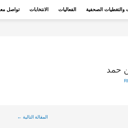
ت والتغطيات الصحفية
الفعاليات
الانتخابات
تواصل معن
ن حمد
R
المقالة التالية
←