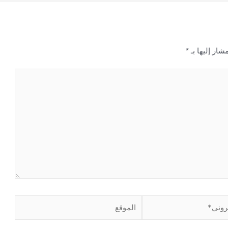
شار إليها بـ
*
الموقع