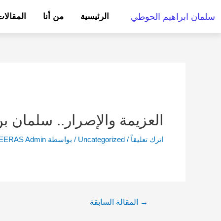
خطي
تصفّح
سلمان ابراهيم الحوطي
الرئيسية
من أنا
المقالا
لى
المقالات
لمحتوى
العزيمة والإصرار.. سلمان ب
اترك تعليقاً
/
Uncategorized
/ بواسطة
EERAS Admin
→
المقالة السابقة